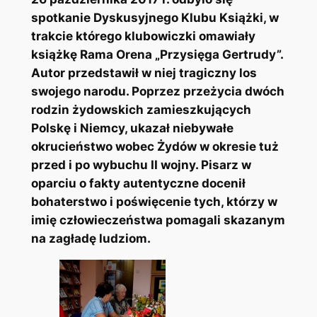
spotkanie Dyskusyjnego Klubu Książki, w
trakcie którego klubowiczki omawiały
książkę Rama Orena „Przysięga Gertrudy”.
Autor przedstawił w niej tragiczny los
swojego narodu. Poprzez przeżycia dwóch
rodzin żydowskich zamieszkujących
Polskę i Niemcy, ukazał niebywałe
okrucieństwo wobec Żydów w okresie tuż
przed i po wybuchu II wojny. Pisarz w
oparciu o fakty autentyczne docenił
bohaterstwo i poświęcenie tych, którzy w
imię człowieczeństwa pomagali skazanym
na zagładę ludziom.