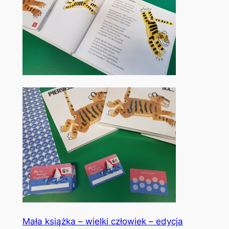
Mała książka – wielki człowiek – edycja