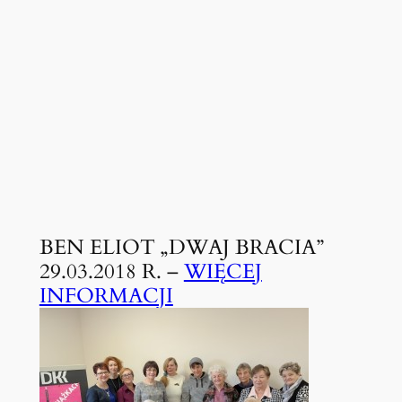
BEN ELIOT „DWAJ BRACIA”
29.03.2018 R. –
WIĘCEJ
INFORMACJI