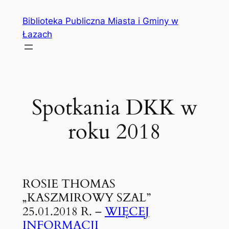
Przejdź
Biblioteka Publiczna Miasta i Gminy w
do
Łazach
treści
Spotkania DKK w
roku 2018
ROSIE THOMAS
„KASZMIROWY SZAL”
25.01.2018 R. –
WIĘCEJ
INFORMACJI