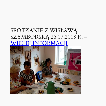
SPOTKANIE Z WISŁAWĄ
SZYMBORSKĄ 26.07.2018 R. –
WIĘCEJ INFORMACJI