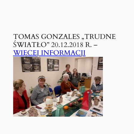
TOMAS GONZALES „TRUDNE
ŚWIATŁO” 20.12.2018 R. –
WIĘCEJ INFORMACJI