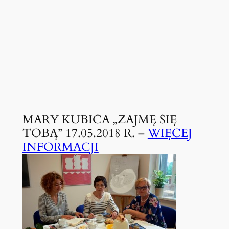
MARY KUBICA „ZAJMĘ SIĘ
TOBĄ” 17.05.2018 R. –
WIĘCEJ
INFORMACJI