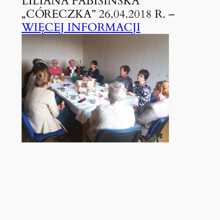
LILIANA FABISIŃSKA
„CÓRECZKA” 26.04.2018 R. –
WIĘCEJ INFORMACJI