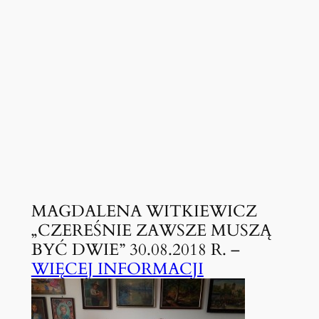
MAGDALENA WITKIEWICZ
„CZEREŚNIE ZAWSZE MUSZĄ
BYĆ DWIE” 30.08.2018 R. –
WIĘCEJ INFORMACJI