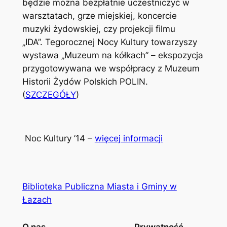
będzie można bezpłatnie uczestniczyć w
warsztatach, grze miejskiej, koncercie
muzyki żydowskiej, czy projekcji filmu
„IDA”. Tegorocznej Nocy Kultury towarzyszy
wystawa „Muzeum na kółkach” – ekspozycja
przygotowywana we współpracy z Muzeum
Historii Żydów Polskich POLIN.
(
SZCZEGÓŁY
)
Noc Kultury ’14 –
więcej informacji
Biblioteka Publiczna Miasta i Gminy w
Łazach
O nas
Prywatność