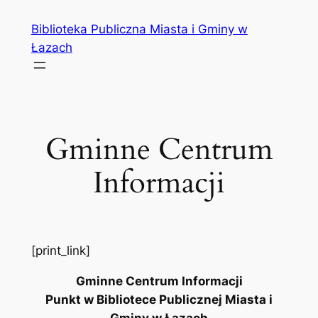
Przejdź
Biblioteka Publiczna Miasta i Gminy w
do
Łazach
treści
Gminne Centrum
Informacji
[print_link]
Gminne Centrum Informacji
Punkt w Bibliotece Publicznej Miasta i
Gminy w Łazach