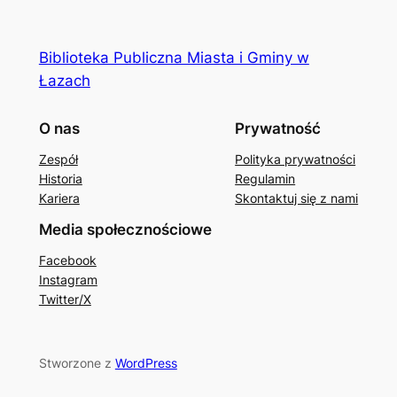
Biblioteka Publiczna Miasta i Gminy w
Łazach
O nas
Prywatność
Zespół
Polityka prywatności
Historia
Regulamin
Kariera
Skontaktuj się z nami
Media społecznościowe
Facebook
Instagram
Twitter/X
Stworzone z
WordPress