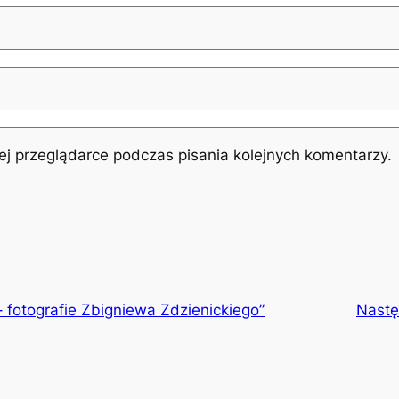
j przeglądarce podczas pisania kolejnych komentarzy.
– fotografie Zbigniewa Zdzienickiego”
Nast