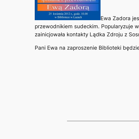
Ewa Zadora jest
przewodnikiem sudeckim. Popularyzuje w
zainicjowała kontakty Lądka Zdroju z Sos
Pani Ewa na zaproszenie Biblioteki będzi