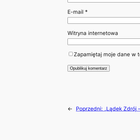
E-mail
*
Witryna internetowa
Zapamiętaj moje dane w te
←
Poprzedni:
„Lądek Zdrój 