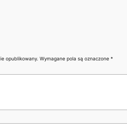
nie opublikowany.
Wymagane pola są oznaczone
*