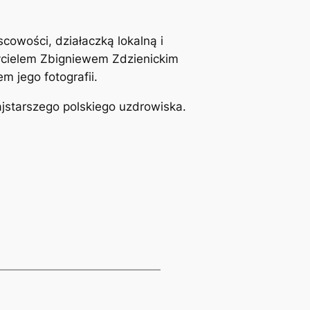
cowości, działaczką lokalną i
ycielem Zbigniewem Zdzienickim
m jego fotografii.
ajstarszego polskiego uzdrowiska.