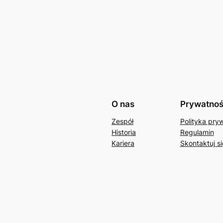
O nas
Prywatno
Zespół
Polityka pry
Historia
Regulamin
Kariera
Skontaktuj si