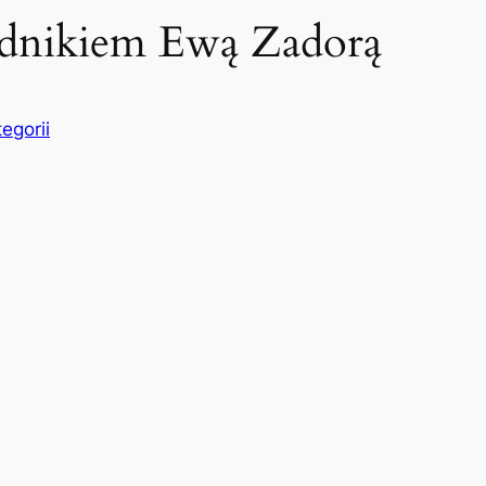
odnikiem Ewą Zadorą
egorii