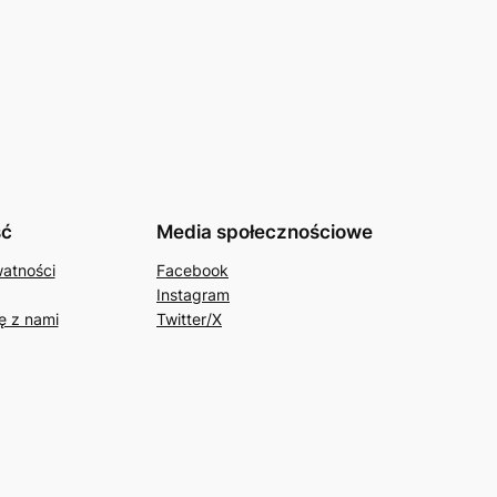
ść
Media społecznościowe
watności
Facebook
Instagram
ę z nami
Twitter/X