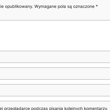
nie opublikowany.
Wymagane pola są oznaczone
*
j przeglądarce podczas pisania kolejnych komentarzy.