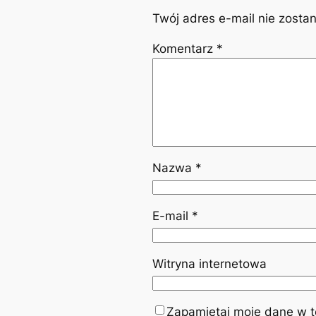
Twój adres e-mail nie zosta
Komentarz
*
Nazwa
*
E-mail
*
Witryna internetowa
Zapamiętaj moje dane w te