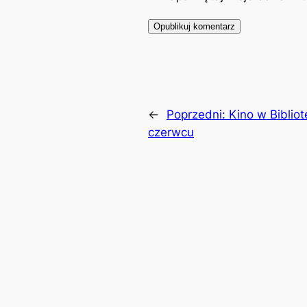
←
Poprzedni:
Kino w Bibliot
czerwcu