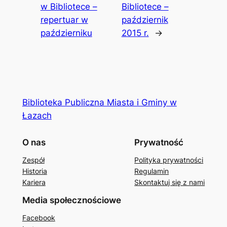
w Bibliotece –
Bibliotece –
repertuar w
październik
październiku
2015 r.
→
Biblioteka Publiczna Miasta i Gminy w
Łazach
O nas
Prywatność
Zespół
Polityka prywatności
Historia
Regulamin
Kariera
Skontaktuj się z nami
Media społecznościowe
Facebook