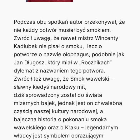
Podczas obu spotkań autor przekonywał, że
nie każdy potwór musiał być smokiem.
Zwrócił uwagę, że nawet mistrz Wincenty
Kadłubek nie pisał o smoku, lecz o
potworze o nazwie olophagus, podobnie jak
Jan Długosz, który miał w „Rocznikach”
dylemat z nazwaniem tego potwora.
Zwrócił też uwagę, że Smok wawelski –
sławny kiedyś narodowy mit,
dziś sprowadzony został do świata
mizernych bajek, jednak jest on chwalebną
częścią naszej kultury narodowej, a
bajeczna historia o pokonaniu smoka
wawelskiego oraz o Kraku – legendarnym
władcy jest symbolem obrazującym