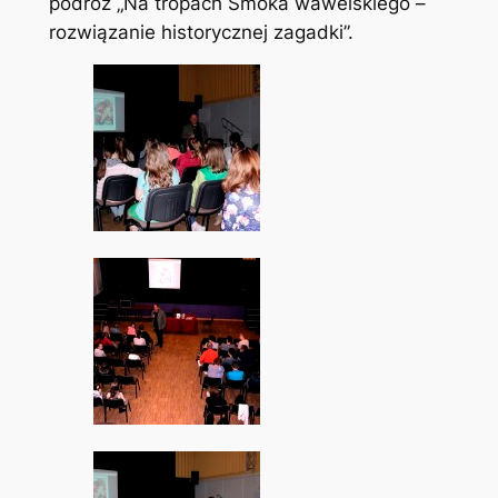
podróż „Na tropach Smoka wawelskiego –
rozwiązanie historycznej zagadki”.