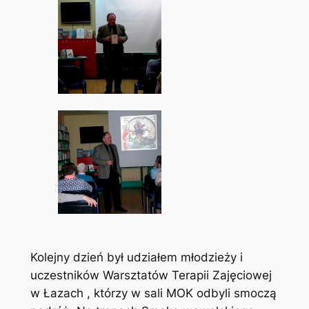
Kolejny dzień był udziałem młodzieży i
uczestników Warsztatów Terapii Zajęciowej
w Łazach , którzy w sali MOK odbyli smoczą