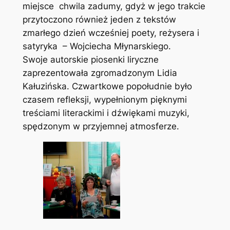
miejsce chwila zadumy, gdyż w jego trakcie
przytoczono również jeden z tekstów
zmarłego dzień wcześniej poety, reżysera i
satyryka – Wojciecha Młynarskiego.
Swoje autorskie piosenki liryczne
zaprezentowała zgromadzonym Lidia
Kałuzińska. Czwartkowe popołudnie było
czasem refleksji, wypełnionym pięknymi
treściami literackimi i dźwiękami muzyki,
spędzonym w przyjemnej atmosferze.