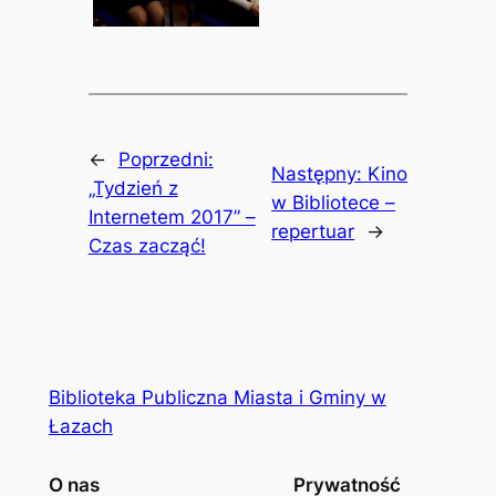
←
Poprzedni:
Następny:
Kino
„Tydzień z
w Bibliotece –
Internetem 2017” –
repertuar
→
Czas zacząć!
Biblioteka Publiczna Miasta i Gminy w
Łazach
O nas
Prywatność