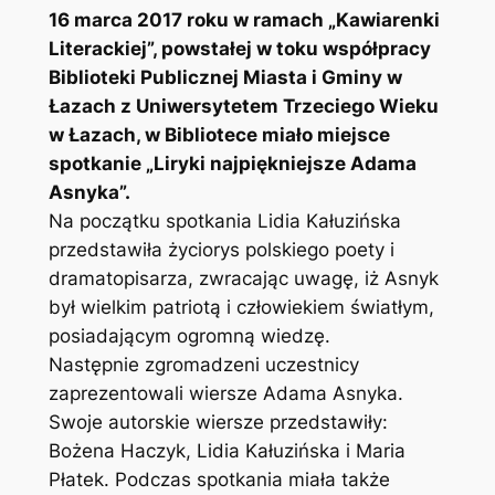
16 marca 2017 roku w ramach „Kawiarenki
Literackiej”, powstałej w toku współpracy
Biblioteki Publicznej Miasta i Gminy w
Łazach z Uniwersytetem Trzeciego Wieku
w Łazach, w Bibliotece miało miejsce
spotkanie „Liryki najpiękniejsze Adama
Asnyka”.
Na początku spotkania Lidia Kałuzińska
przedstawiła życiorys polskiego poety i
dramatopisarza, zwracając uwagę, iż Asnyk
był wielkim patriotą i człowiekiem światłym,
posiadającym ogromną wiedzę.
Następnie zgromadzeni uczestnicy
zaprezentowali wiersze Adama Asnyka.
Swoje autorskie wiersze przedstawiły:
Bożena Haczyk, Lidia Kałuzińska i Maria
Płatek. Podczas spotkania miała także