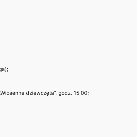
ga);
Wiosenne dziewczęta”, godz. 15:00;