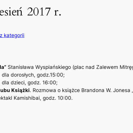
sień 2017 r.
z kategorii
la”
Stanisława Wyspiańskiego (plac nad Zalewem Mitrę
 dla dorosłych, godz.15:00;
dla dzieci, godz. 16:00;
ubu Książki
. Rozmowa o książce Brandona W. Jonesa „
ktakl Kamishibai, godz. 10:00.