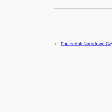
←
Poprzedni:
Narodowe Czyt