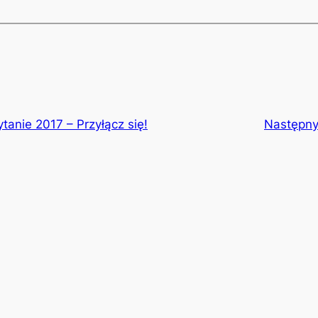
anie 2017 – Przyłącz się!
Następn