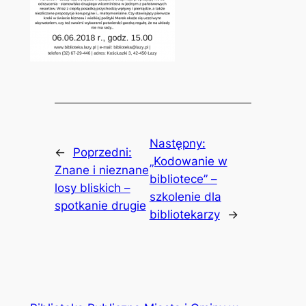
Następny:
←
Poprzedni:
„Kodowanie w
Znane i nieznane
bibliotece” –
losy bliskich –
szkolenie dla
spotkanie drugie
bibliotekarzy
→