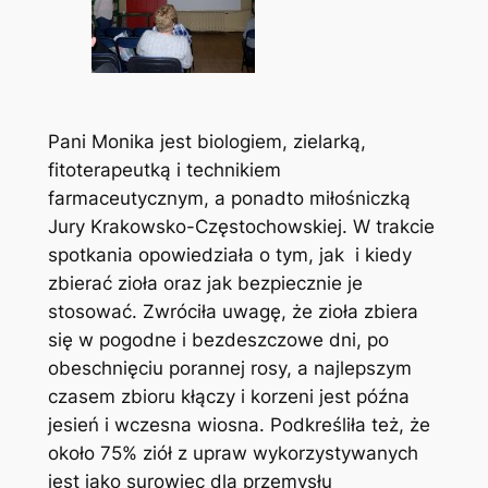
Pani Monika jest biologiem, zielarką,
fitoterapeutką i technikiem
farmaceutycznym, a ponadto miłośniczką
Jury Krakowsko-Częstochowskiej. W trakcie
spotkania opowiedziała o tym, jak i kiedy
zbierać zioła oraz jak bezpiecznie je
stosować. Zwróciła uwagę, że zioła zbiera
się w pogodne i bezdeszczowe dni, po
obeschnięciu porannej rosy, a najlepszym
czasem zbioru kłączy i korzeni jest późna
jesień i wczesna wiosna. Podkreśliła też, że
około 75% ziół z upraw wykorzystywanych
jest jako surowiec dla przemysłu