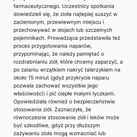
farmaceutycznego. Uczestnicy spotkania
dowiedzieli się, że zioła najlepiej suszyć w
zacienionym, przewiewnym miejscu i
przechowywać w słojach lub szczelnych
pojemnikach. Prowadząca przedstawiła też
proces przygotowania naparów,
przypominając, że należy pamiętać o
rozdrabnianiu ziół, które chcemy zaparzyć, a
po zalaniu wrzątkiem nakryć talerzykiem na
około 15 minut (gdyż przykrycie naparu
pozwala zachować wszystkie jego
właściwości) i pić ciepłe małymi łyczkami.
Opowiedziała również o bezpieczeństwie
stosowania ziół. Zaznaczyła, że
równoczesne stosowanie ziół i leków może
być szkodliwe, gdyż przy dłuższym
zażywaniu zioła mogą wzmacniać lub