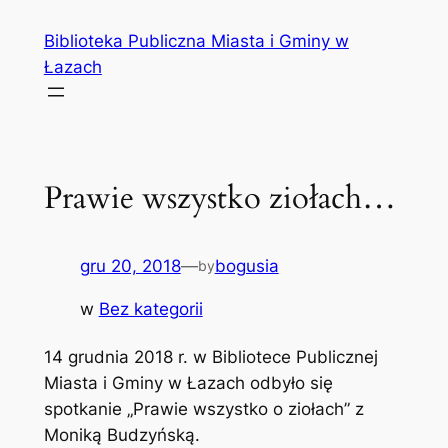
Przejdź
Biblioteka Publiczna Miasta i Gminy w
do
Łazach
treści
Prawie wszystko ziołach…
gru 20, 2018
—
bogusia
by
w
Bez kategorii
14 grudnia 2018 r. w Bibliotece Publicznej
Miasta i Gminy w Łazach odbyło się
spotkanie „Prawie wszystko o ziołach” z
Moniką Budzyńską.