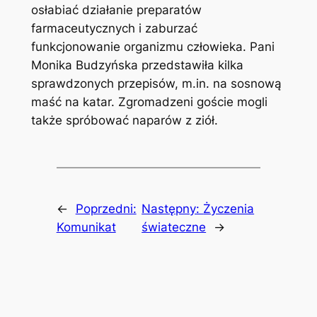
osłabiać działanie preparatów
farmaceutycznych i zaburzać
funkcjonowanie organizmu człowieka. Pani
Monika Budzyńska przedstawiła kilka
sprawdzonych przepisów, m.in. na sosnową
maść na katar. Zgromadzeni goście mogli
także spróbować naparów z ziół.
←
Poprzedni:
Następny:
Życzenia
Komunikat
świateczne
→