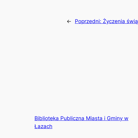
←
Poprzedni:
Życzenia świ
Biblioteka Publiczna Miasta i Gminy w
Łazach