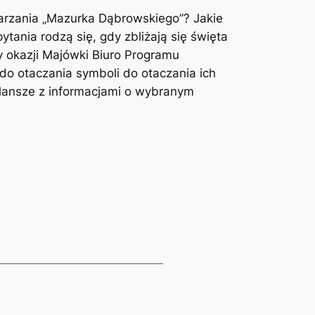
rzania „Mazurka Dąbrowskiego”? Jakie
ania rodzą się, gdy zbliżają się święta
y okazji Majówki Biuro Programu
do otaczania symboli do otaczania ich
 plansze z informacjami o wybranym