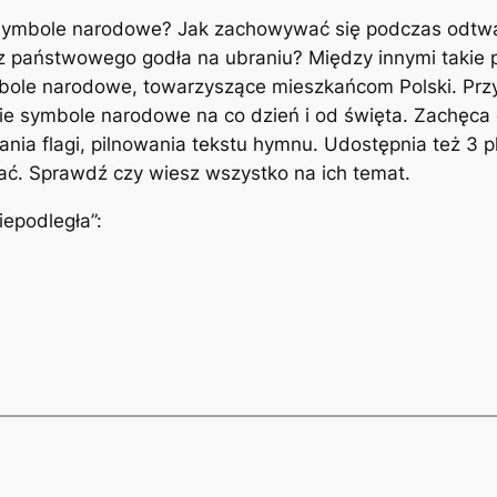
symbole narodowe? Jak zachowywać się podczas odtwa
 państwowego godła na ubraniu? Między innymi takie pyt
ymbole narodowe, towarzyszące mieszkańcom Polski. Prz
ie symbole narodowe na co dzień i od święta. Zachęca 
ania flagi, pilnowania tekstu hymnu. Udostępnia też 3
ć. Sprawdź czy wiesz wszystko na ich temat.
epodległa”: