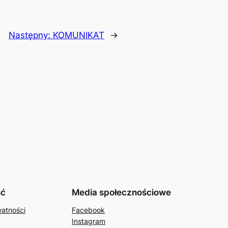
Następny:
KOMUNIKAT
→
ść
Media społecznościowe
watności
Facebook
Instagram