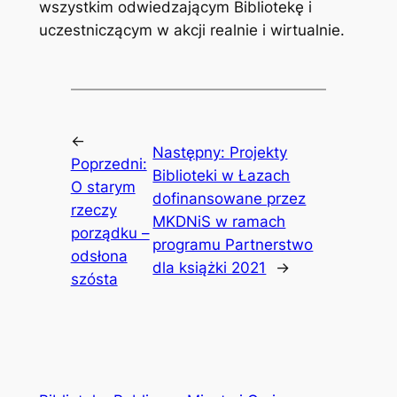
wszystkim odwiedzającym Bibliotekę i
uczestniczącym w akcji realnie i wirtualnie.
←
Następny:
Projekty
Poprzedni:
Biblioteki w Łazach
O starym
dofinansowane przez
rzeczy
MKDNiS w ramach
porządku –
programu Partnerstwo
odsłona
dla książki 2021
→
szósta