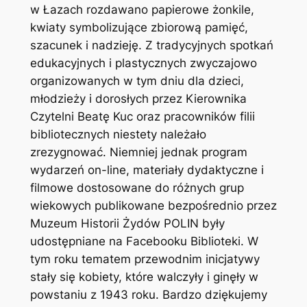
w Łazach rozdawano papierowe żonkile,
kwiaty symbolizujące zbiorową pamięć,
szacunek i nadzieję. Z tradycyjnych spotkań
edukacyjnych i plastycznych zwyczajowo
organizowanych w tym dniu dla dzieci,
młodzieży i dorosłych przez Kierownika
Czytelni Beatę Kuc oraz pracowników filii
bibliotecznych niestety należało
zrezygnować. Niemniej jednak program
wydarzeń on-line, materiały dydaktyczne i
filmowe dostosowane do różnych grup
wiekowych publikowane bezpośrednio przez
Muzeum Historii Żydów POLIN były
udostępniane na Facebooku Biblioteki. W
tym roku tematem przewodnim inicjatywy
stały się kobiety, które walczyły i ginęły w
powstaniu z 1943 roku. Bardzo dziękujemy