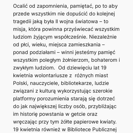
Ocalić od zapomnienia, pamiętać, po to aby
przede wszystkim nie dopuścić do kolejnej
tragedii jaką była II wojna światowa – to
misja, która powinna przyświecać wszystkim
ludziom żyjącym współcześnie. Niezależnie
od płci, wieku, miejsca zamieszkania –
ponad podziałami – winni jesteśmy pamięć
wszystkim poległym żołnierzom, bohaterom i
zwykłym ludziom. Od dziewięciu lat 19
kwietnia wolontariusze z różnych miast
Polski, nauczyciele, bibliotekarze, ludzie
związani z kulturą wykorzystując szerokie
platformy porozumienia starają się dotrzeć
do jak największej liczby osób, przybliżając
im historię powstania w getcie oraz
wręczając przy tym żółte papierowe kwiaty.
19 kwietnia również w Bibliotece Publicznej