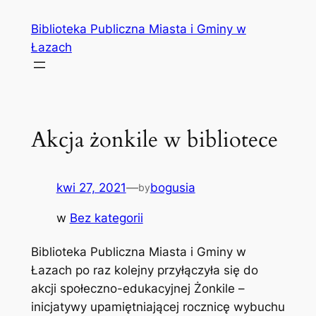
Przejdź
Biblioteka Publiczna Miasta i Gminy w
do
Łazach
treści
Akcja żonkile w bibliotece
kwi 27, 2021
—
bogusia
by
w
Bez kategorii
Biblioteka Publiczna Miasta i Gminy w
Łazach po raz kolejny przyłączyła się do
akcji społeczno-edukacyjnej Żonkile –
inicjatywy upamiętniającej rocznicę wybuchu