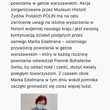
powstania w getcie warszawskim. Akcja
zorganizowana przez Muzeum Historii
Żydów Polskich POLIN ma na celu
zwrócenie uwagi na istotne wydarzenia w
historii wojennej naszego kraju i jest swoistą
kontynuacją działań podjętych przez
samego Marka Edelmana – ostatniego
przywódcę powstania w getcie
warszawskim – który w każdą rocznicę
powstania odwiedzał Pomnik Bohaterów
Getta, by oddać hołd i cześć, złożyć kwiaty
poległym towarzyszom. Z czasem obok
Marka Edelmana w tym dniu wokół pomnika
zaczęło gromadzić się coraz więcej ludzi.