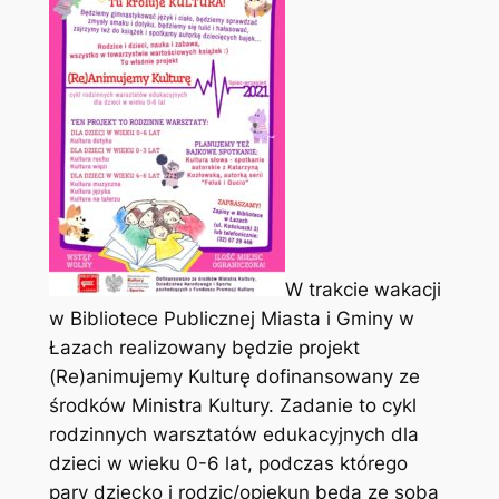
W trakcie wakacji
w Bibliotece Publicznej Miasta i Gminy w
Łazach realizowany będzie projekt
(Re)animujemy Kulturę
dofinansowany ze
środków Ministra Kultury. Zadanie to cykl
rodzinnych warsztatów edukacyjnych dla
dzieci w wieku 0-6 lat, podczas którego
pary dziecko i rodzic/opiekun będą ze sobą