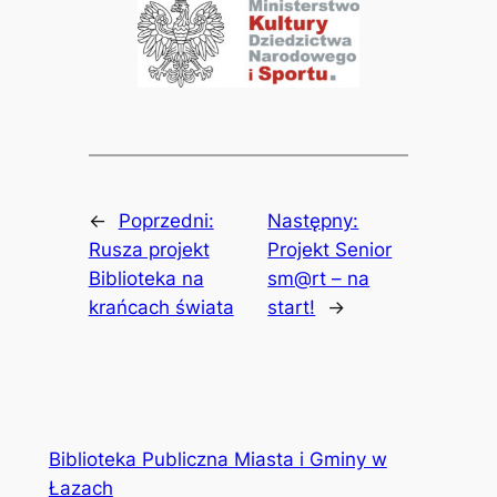
←
Poprzedni:
Następny:
Rusza projekt
Projekt Senior
Biblioteka na
sm@rt – na
krańcach świata
start!
→
Biblioteka Publiczna Miasta i Gminy w
Łazach