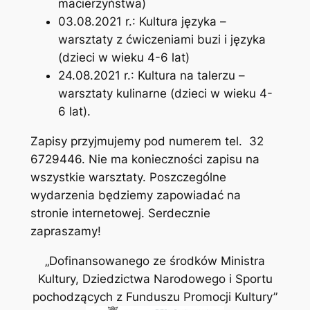
macierzyństwa)
03.08.2021 r.: Kultura języka –
warsztaty z ćwiczeniami buzi i języka
(dzieci w wieku 4-6 lat)
24.08.2021 r.: Kultura na talerzu –
warsztaty kulinarne (dzieci w wieku 4-
6 lat).
Zapisy przyjmujemy pod numerem tel. 32
6729446. Nie ma konieczności zapisu na
wszystkie warsztaty. Poszczególne
wydarzenia będziemy zapowiadać na
stronie internetowej. Serdecznie
zapraszamy!
„Dofinansowanego ze środków Ministra
Kultury, Dziedzictwa Narodowego i Sportu
pochodzących z Funduszu Promocji Kultury”