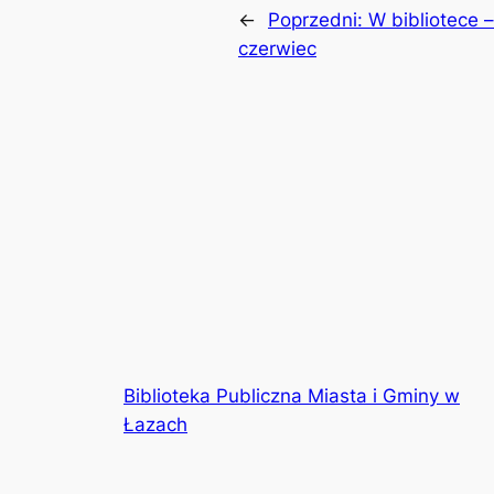
←
Poprzedni:
W bibliotece –
czerwiec
Biblioteka Publiczna Miasta i Gminy w
Łazach