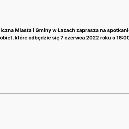
liczna Miasta i Gminy w Łazach zaprasza na spotkanie
iet, które odbędzie się 7 czerwca 2022 roku o 16:00