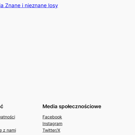
ia Znane i nieznane losy
ść
Media społecznościowe
watności
Facebook
Instagram
ę z nami
Twitter/X