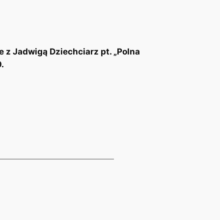
 z Jadwigą Dziechciarz pt. „Polna
.