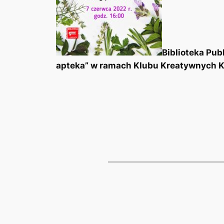
Biblioteka Pub
apteka” w ramach Klubu Kreatywnych Kob