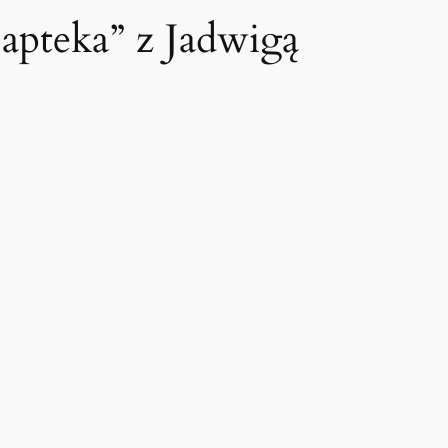
apteka” z Jadwigą