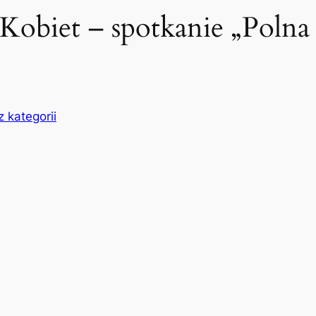
obiet – spotkanie „Polna 
 kategorii