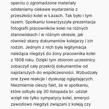
oparciu o zgromadzone materiały
odsłaniamy ciekawe wydarzenia z
przeszłości kolei w Łazach. Tak było i tym
razem. Spotkaniu towarzyszyła prezentacja
fotografii pracowników kolei na różnych
stanowiskach i w różnym okresie, jak
również skany dokumentów kolejarzy i ich
rodzin. Jednym z nich była legitymacja
należąca niegdyś do żony pracownika kolei
z 1908 roku. Dzięki tym zbiorom uczestnicy
zobaczyli cały przekrój dokumentów od
najstarszych do współczesności. Wzbudzały
one żywe reakcje i dyskusję oglądających.
Niezmiernie cieszy fakt, że w spotkaniu,
które odbyło się 30 listopada br. udział
wzięli nie tylko sympatycy kolei, emeryci
zawodowo niegdyś związani z koleją czy