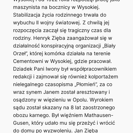
maszynista na bocznicy w Wysokiej.
Stabilizacja życia rodzinnego trwała do
wybuchu II wojny światowej. Z chwilą jej
rozpoczęcia zaczął się tragiczny czas dla
rodziny. Henryk Zięba zaangażował się w
działalność konspiracyjną organizacji „Biały
Orzeł”, której komórka działała na terenie
Cementowni w Wysokiej, gdzie pracował.
Dziadek Pani Iwony był współpracownikiem
redakcji i zajmował się również kolportażem
nielegalnego czasopisma „Płomień”, za co
wraz synem Janem został aresztowany i
osądzony w więzieniu w Opolu. Wyrokiem
sądu został skazany na 8 lat zaostrzonego
obozu karnego. Był więźniem Mathausen-
Gusen, który udało mu się przeżyć i wrócić
do domu po wyzwoleniu. Jan Zięba