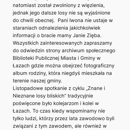
natomiast został zwolniony z więzienia,
jednak jego dalsze losy nie są wyjaśnione
do chwili obecnej. Pani Iwona nie ustaje w
staraniach odnalezienia jakichkolwiek
informacji o bracie mamy Janie Zięba.
Wszystkich zainteresowanych zapraszamy
do odwiedzin strony archiwum społecznego
Biblioteki Publicznej Miasta i Gminy w
Łazach gdzie można obejrzeć fotograficzny
album rodziny, która niegdyś mieszkała na
terenie naszej gminy.
Listopadowe spotkanie z cyklu „Znane i
Nieznane losy bliskich” tradycyjnie
poświęcone było kolejarzom i kolei w
Łazach. To czas kiedy wspominamy nie
tylko ludzi, którzy przez lata zawodowo byli
związani z tym zawodem, ale również w