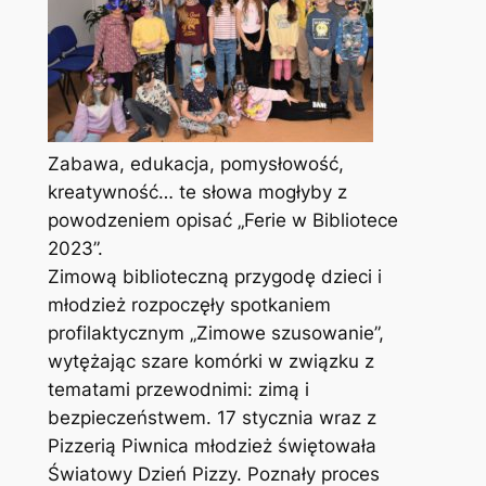
Zabawa, edukacja, pomysłowość,
kreatywność… te słowa mogłyby z
powodzeniem opisać „Ferie w Bibliotece
2023”.
Zimową biblioteczną przygodę dzieci i
młodzież rozpoczęły spotkaniem
profilaktycznym „Zimowe szusowanie”,
wytężając szare komórki w związku z
tematami przewodnimi: zimą i
bezpieczeństwem. 17 stycznia wraz z
Pizzerią Piwnica młodzież świętowała
Światowy Dzień Pizzy. Poznały proces