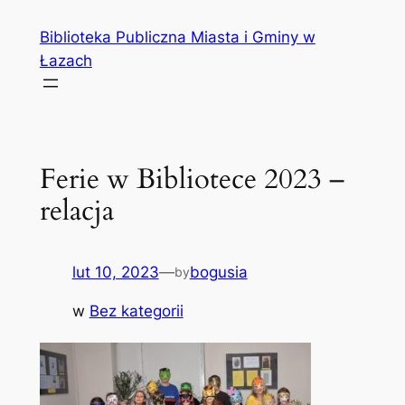
Przejdź
Biblioteka Publiczna Miasta i Gminy w
do
Łazach
treści
Ferie w Bibliotece 2023 –
relacja
lut 10, 2023
—
bogusia
by
w
Bez kategorii