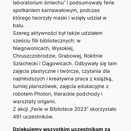
laboratorium śmiechu” i podsumowały ferie
spotkaniem karnawałowym, podczas
którego tworzyły maski i wzięły udział w
balu.
Szereg aktywności był także udziałem
sześciu filii bibliotecznych: w
Niegowonicach, Wysokiej,
Chruszczobrodzie, Grabowej, Rokitnie
Szlachecki i Ciągowicach. Odbywały się tam
zajęcia plastyczne i twórcze, czytania dla
najmłodszych i kreatywna praca z książką,
turniej planszówek, zajęcia edukacyjne z
robotem Photon, literackie podchody i
warsztaty origami.
Z akcji „Ferie w Bibliotece 2023” skorzystało
491 uczestników.
Dziękujemy wszystkim uczestnikom za