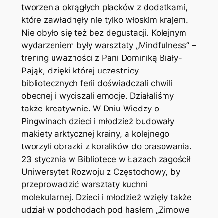
tworzenia okrągłych placków z dodatkami,
które zawładnęły nie tylko włoskim krajem.
Nie obyło się też bez degustacji. Kolejnym
wydarzeniem były warsztaty „Mindfulness” –
trening uważności z Pani Dominiką Biały-
Pająk, dzięki której uczestnicy
bibliotecznych ferii doświadczali chwili
obecnej i wyciszali emocje. Działaliśmy
także kreatywnie.
W Dniu Wiedzy o
Pingwinach dzieci i młodzież budowały
makiety arktycznej krainy, a kolejnego
tworzyli obrazki z koralików do prasowania.
23 stycznia w Bibliotece w Łazach zagościł
Uniwersytet Rozwoju z Częstochowy, by
przeprowadzić warsztaty kuchni
molekularnej. Dzieci i młodzież wzięły także
udział w podchodach pod hasłem „Zimowe