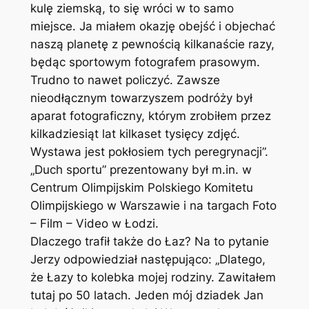
kulę ziemską, to się wróci w to samo
miejsce. Ja miałem okazję obejść i objechać
naszą planetę z pewnością kilkanaście razy,
będąc sportowym fotografem prasowym.
Trudno to nawet policzyć. Zawsze
nieodłącznym towarzyszem podróży był
aparat fotograficzny, którym zrobiłem przez
kilkadziesiąt lat kilkaset tysięcy zdjęć.
Wystawa jest pokłosiem tych peregrynacji”.
„Duch sportu” prezentowany był m.in. w
Centrum Olimpijskim Polskiego Komitetu
Olimpijskiego w Warszawie i na targach Foto
– Film – Video w Łodzi.
Dlaczego trafił także do Łaz? Na to pytanie
Jerzy odpowiedział następująco: „Dlatego,
że Łazy to kolebka mojej rodziny. Zawitałem
tutaj po 50 latach. Jeden mój dziadek Jan