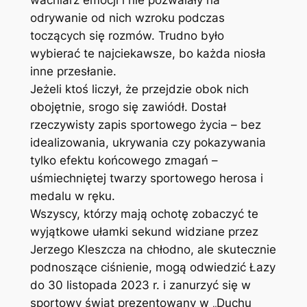
wachlarz emocji i nie pozwalały na
odrywanie od nich wzroku podczas
toczących się rozmów. Trudno było
wybierać te najciekawsze, bo każda niosła
inne przesłanie.
Jeżeli ktoś liczył, że przejdzie obok nich
obojętnie, srogo się zawiódł. Dostał
rzeczywisty zapis sportowego życia – bez
idealizowania, ukrywania czy pokazywania
tylko efektu końcowego zmagań –
uśmiechniętej twarzy sportowego herosa i
medalu w ręku.
Wszyscy, którzy mają ochotę zobaczyć te
wyjątkowe ułamki sekund widziane przez
Jerzego Kleszcza na chłodno, ale skutecznie
podnoszące ciśnienie, mogą odwiedzić Łazy
do 30 listopada 2023 r. i zanurzyć się w
sportowy świat prezentowany w „Duchu