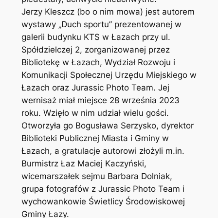
Jerzy Kleszcz (bo o nim mowa) jest autorem
wystawy „Duch sportu” prezentowanej w
galerii budynku KTS w Łazach przy ul.
Spółdzielczej 2, zorganizowanej przez
Bibliotekę w Łazach, Wydział Rozwoju i
Komunikacji Społecznej Urzędu Miejskiego w
Łazach oraz Jurassic Photo Team. Jej
wernisaż miał miejsce 28 września 2023
roku.
Wzięło w nim udział wielu gości.
Otworzyła go Bogusława Serzysko, dyrektor
Biblioteki Publicznej Miasta i Gminy w
Łazach, a gratulacje autorowi złożyli m.in.
Burmistrz Łaz Maciej Kaczyński,
wicemarszałek sejmu Barbara Dolniak,
grupa fotografów z Jurassic Photo Team i
wychowankowie Świetlicy Środowiskowej
Gminy Łazy.