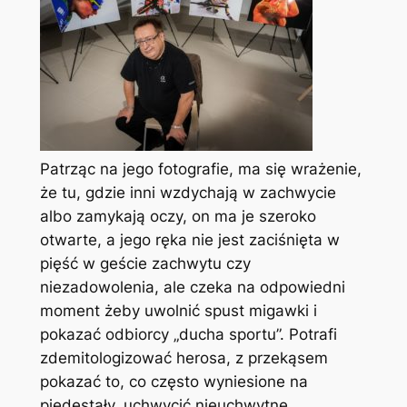
Patrząc na jego fotografie, ma się wrażenie,
że tu, gdzie inni wzdychają w zachwycie
albo zamykają oczy, on ma je szeroko
otwarte, a jego ręka nie jest zaciśnięta w
pięść w geście zachwytu czy
niezadowolenia, ale czeka na odpowiedni
moment żeby uwolnić spust migawki i
pokazać odbiorcy „ducha sportu”. Potrafi
zdemitologizować herosa, z przekąsem
pokazać to, co często wyniesione na
piedestały, uchwycić nieuchwytne.