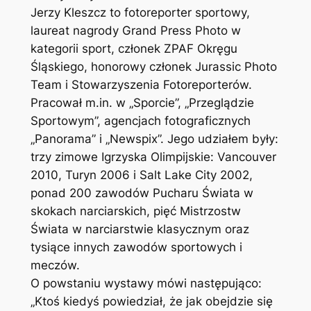
Jerzy Kleszcz to fotoreporter sportowy,
laureat nagrody Grand Press Photo w
kategorii sport, członek ZPAF Okręgu
Śląskiego, honorowy członek Jurassic Photo
Team i Stowarzyszenia Fotoreporterów.
Pracował m.in. w „Sporcie”, „Przeglądzie
Sportowym”, agencjach fotograficznych
„Panorama” i „Newspix”. Jego udziałem były:
trzy zimowe Igrzyska Olimpijskie: Vancouver
2010, Turyn 2006 i Salt Lake City 2002,
ponad 200 zawodów Pucharu Świata w
skokach narciarskich, pięć Mistrzostw
Świata w narciarstwie klasycznym oraz
tysiące innych zawodów sportowych i
meczów.
O powstaniu wystawy mówi następująco:
„Ktoś kiedyś powiedział, że jak obejdzie się