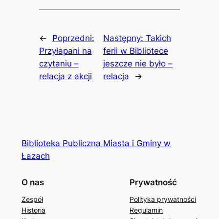
←
Poprzedni:
Następny:
Takich
Przyłapani na
ferii w Bibliotece
czytaniu –
jeszcze nie było –
relacja z akcji
relacja
→
Biblioteka Publiczna Miasta i Gminy w
Łazach
O nas
Prywatność
Zespół
Polityka prywatności
Historia
Regulamin