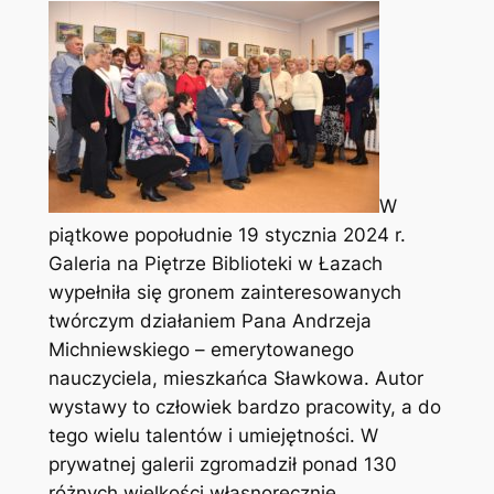
W
piątkowe popołudnie 19 stycznia 2024 r.
Galeria na Piętrze Biblioteki w Łazach
wypełniła się gronem zainteresowanych
twórczym działaniem Pana Andrzeja
Michniewskiego – emerytowanego
nauczyciela, mieszkańca Sławkowa. Autor
wystawy to człowiek bardzo pracowity, a do
tego wielu talentów i umiejętności. W
prywatnej galerii zgromadził ponad 130
różnych wielkości własnoręcznie