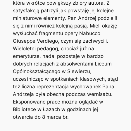
która wkrótce powiększy zbiory autora. Z
satysfakcją patrzyli jak powstaję jej kolejne
miniaturowe elementy. Pan Andrzej podzielił
się z nimi również kolejną pasją. Mieli okazję
wysłuchać fragmentu opery
Nabucco
Giuseppe Verdiego, czym się zachwycili.
Wieloletni pedagog, chociaż już na
emeryturze, nadal pozostaje w bardzo
dobrych relacjach z absolwentami Liceum
Ogólnokształcącego w Siewierzu,
uczestnicząc w spotkaniach klasowych, stąd
też liczna reprezentacja wychowanek Pana
Andrzeja była obecna podczas wernisażu.
Eksponowane prace można oglądać w
Bibliotece w Łazach w godzinach jej
otwarcia do 8 marca br.